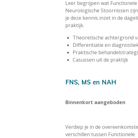
Leer begrijpen wat Functionele
Neurologische Stoornissen zij
je deze kennis inzet in de dagel
praktijk.
Theoretische achtergrond 
Differentiatie en diagnostie
Praktische behandelstrateg
Casussen uit de praktijk
FNS, MS en NAH
Binnenkort aangeboden
Verdiep je in de overeenkomst
verschillen tussen Functionele