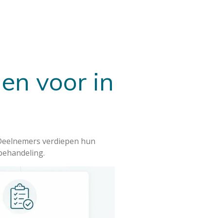
en voor in
. Deelnemers verdiepen hun
behandeling.