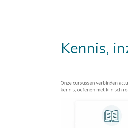
Kennis, i
Onze cursussen verbinden actue
kennis, oefenen met klinisch r