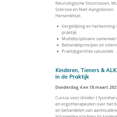
Neurologische Stoornissen, Mu
Sclerose en Niet-Aangeboren
Hersenletsel.
Vergelijking en herkenning 
praktijk
Multidisciplinaire samenwer
Behandelprincipes en interv
Praktijkgerichte casuïstiek
Kinderen, Tieners & ALK
in de Praktijk
Donderdag 4 en 18 maart 202
Cursus voor (kinder-) fysiothe
en ergotherapeuten over het b
en behandelen van aanhouden
lichamelijke klachten bij kinder