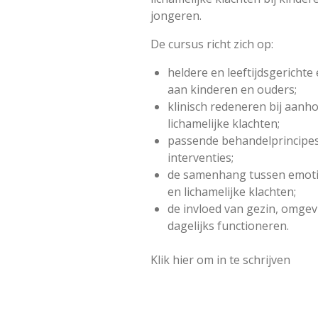
jongeren.
De cursus richt zich op:
heldere en leeftijdsgerichte
aan kinderen en ouders;
klinisch redeneren bij aan
lichamelijke klachten;
passende behandelprincipe
interventies;
de samenhang tussen emotie
en lichamelijke klachten;
de invloed van gezin, omgev
dagelijks functioneren.
Klik hier om in te schrijven