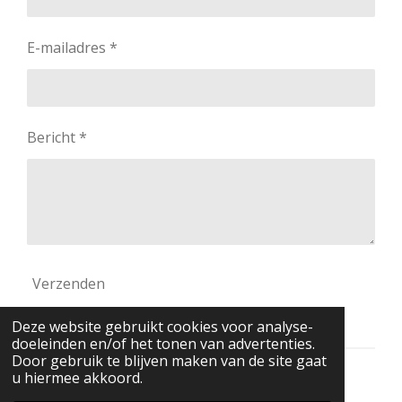
E-mailadres *
Bericht *
Verzenden
Deze website gebruikt cookies voor analyse-
doeleinden en/of het tonen van advertenties.
Door gebruik te blijven maken van de site gaat
u hiermee akkoord.
© 2023 - 2026 Sentire